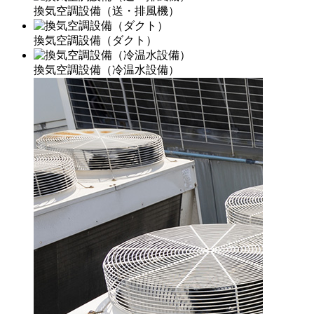
換気空調設備（送・排風機）
換気空調設備（ダクト）
換気空調設備（冷温水設備）