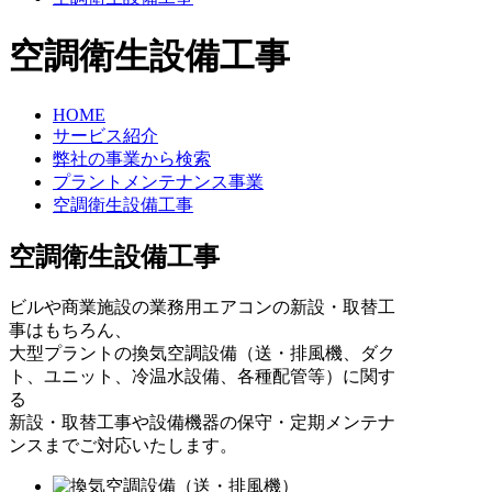
空調衛生設備工事
HOME
サービス紹介
弊社の事業から検索
プラントメンテナンス事業
空調衛生設備工事
空調衛生設備工事
ビルや商業施設の業務用エアコンの新設・取替工
事はもちろん、
大型プラントの換気空調設備（送・排風機、ダク
ト、ユニット、冷温水設備、各種配管等）に関す
る
新設・取替工事や設備機器の保守・定期メンテナ
ンスまでご対応いたします。