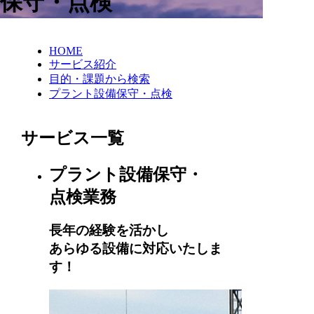
保守・点検
HOME
サービス紹介
目的・課題から検索
プラント設備保守・点検
サービス一覧
プラント設備保守・
点検業務
長年の経験を活かし
あらゆる設備に対応いたしま
す！