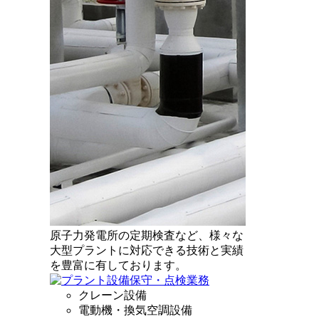
原子力発電所の定期検査など、様々な
大型プラントに対応できる技術と実績
を豊富に有しております。
クレーン設備
電動機・換気空調設備