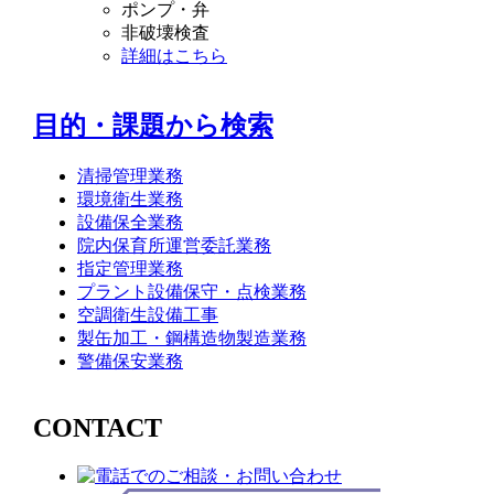
ポンプ・弁
非破壊検査
詳細はこちら
目的・課題から検索
清掃管理業務
環境衛生業務
設備保全業務
院内保育所運営委託業務
指定管理業務
プラント設備保守・点検業務
空調衛生設備工事
製缶加工・鋼構造物製造業務
警備保安業務
CONTACT