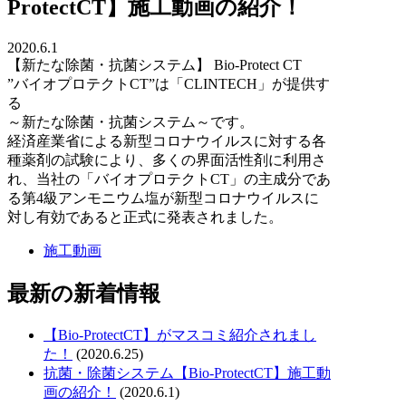
ProtectCT】施工動画の紹介！
2020.6.1
【新たな除菌・抗菌システム】 Bio-Protect CT
”バイオプロテクトCT”は「CLINTECH」が提供す
る
～新たな除菌・抗菌システム～です。
経済産業省による新型コロナウイルスに対する各
種薬剤の試験により、多くの界面活性剤に利用さ
れ、当社の「バイオプロテクトCT」の主成分であ
る第4級アンモニウム塩が新型コロナウイルスに
対し有効であると正式に発表されました。
施工動画
最新の新着情報
【Bio-ProtectCT】がマスコミ紹介されまし
た！
(2020.6.25)
抗菌・除菌システム【Bio-ProtectCT】施工動
画の紹介！
(2020.6.1)