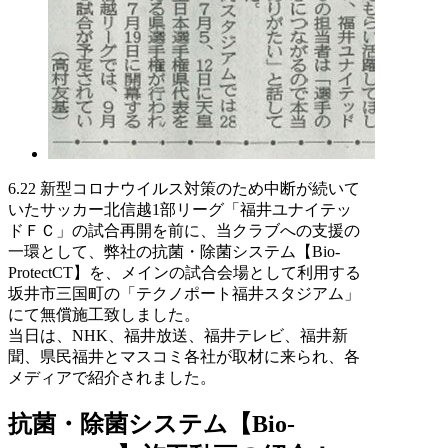
6.22 新型コロナウイルス対策のため中断が続いて
いたサッカー北信越1部リーグ「福井ユナイテッ
ドＦＣ」の試合再開を前に、当クラブへの支援の
一環として、弊社の抗菌・除菌システム【Bio-
ProtectCT】を、メインの試合会場として利用する
坂井市三国町の「テクノポート福井スタジアム」
にて無償施工致しました。
当日は、NHK、福井放送、福井テレビ、福井新
聞、県民福井とマスコミ各社が取材に来られ、各
メディアで紹介されました。
抗菌・除菌システム【Bio-