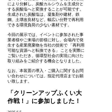
により分解し、炭酸カルシウムを主成分と
する炭酸塩へと変換することが可能です。
生成された炭酸塩は、凝集剤や建材、鉄
鋼、土壌改良材など、幅広い分野で再利用
できる環境負荷の少ない素材です。
今回の展示では、イベントに参加された事
業者様やご来場の皆様に対し、会場内で発
生する産業廃棄物を当社の技術で 「再利用
可能な資源へと転換できる」 ことを実際に
ご覧いただき、循環型社会の実現に向けた
取り組みをご紹介する機会となりました。
なお、本装置の導入・ご購入に関するお問
い合わせについては、指定代理店までお願
い致します。
「クリーンアップふくい大
作戦！」に参加しました！