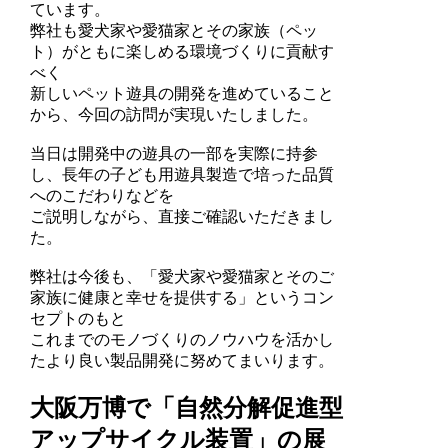
ています。
弊社も愛犬家や愛猫家とその家族（ペッ
ト）がともに楽しめる環境づくりに貢献す
べく
新しいペット遊具の開発を進めていること
から、今回の訪問が実現いたしました。
当日は開発中の遊具の一部を実際に持参
し、長年の子ども用遊具製造で培った品質
へのこだわりなどを
ご説明しながら、直接ご確認いただきまし
た。
弊社は今後も、「愛犬家や愛猫家とそのご
家族に健康と幸せを提供する」というコン
セプトのもと
これまでのモノづくりのノウハウを活かし
たより良い製品開発に努めてまいります。
大阪万博で「自然分解促進型
アップサイクル装置」の展