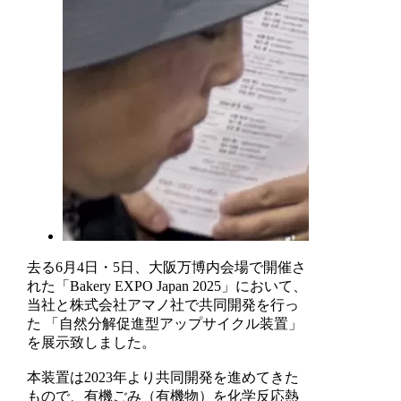
去る6月4日・5日、大阪万博内会場で開催さ
れた「Bakery EXPO Japan 2025」において、
当社と株式会社アマノ社で共同開発を行っ
た 「自然分解促進型アップサイクル装置」
を展示致しました。
本装置は2023年より共同開発を進めてきた
もので、有機ごみ（有機物）を化学反応熱