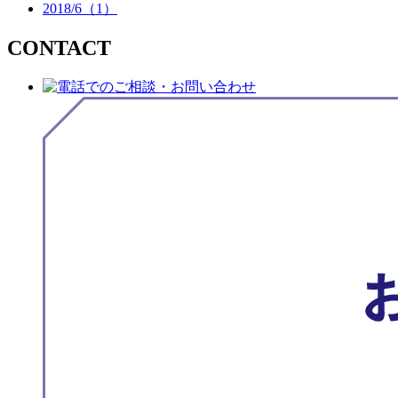
2018/6（1）
CONTACT