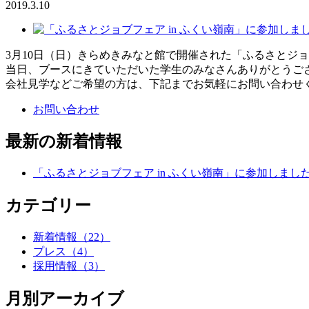
2019.3.10
3月10日（日）きらめきみなと館で開催された「ふるさとジョブ
当日、ブースにきていただいた学生のみなさんありがとうご
会社見学などご希望の方は、下記までお気軽にお問い合わせ
お問い合わせ
最新の新着情報
「ふるさとジョブフェア in ふくい嶺南」に参加しまし
カテゴリー
新着情報
（22）
プレス
（4）
採用情報
（3）
月別アーカイブ