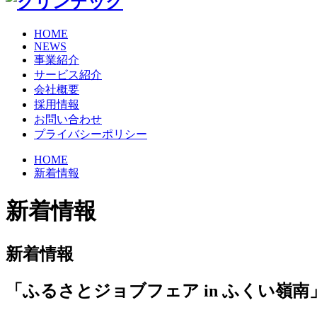
HOME
NEWS
事業紹介
サービス紹介
会社概要
採用情報
お問い合わせ
プライバシーポリシー
HOME
新着情報
新着情報
新着情報
「ふるさとジョブフェア in ふくい嶺